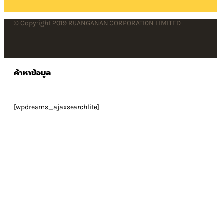
© Copyright 2019 RUANGANAN CORPORATION LIMITED
ค้าหาข้อมูล
[wpdreams_ajaxsearchlite]