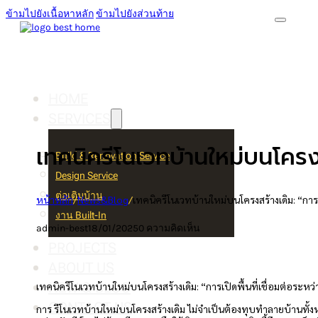
ข้ามไปยังเนื้อหาหลัก
ข้ามไปยังส่วนท้าย
HOME
SERVICES
เทคนิครีโนเวทบ้านใหม่บนโครงส
Build & Renovation Service
Design Service
ต่อเติมบ้าน
หน้าหลัก
/
News&Blog
/
เทคนิครีโนเวทบ้านใหม่บนโครงสร้างเดิม: “การเ
งาน Built-In
admin-best
18/01/2025
0 ความคิดเห็น
PROJECTS
ABOUT US
NEW & BLOG
เทคนิครีโนเวทบ้านใหม่บนโครงสร้างเดิม: “การเปิดพื้นที่เชื่อมต่อระหว
CONTACT US
การ รีโนเวทบ้านใหม่บนโครงสร้างเดิม ไม่จำเป็นต้องทุบทำลายบ้านทั้งหมด