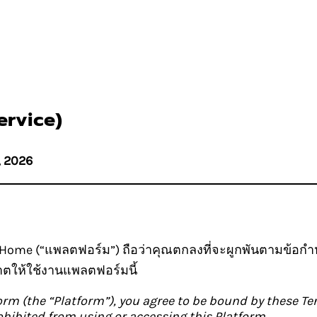
ervice)
, 2026
Home (“แพลตฟอร์ม”) ถือว่าคุณตกลงที่จะผูกพันตามข้อกำห
าตให้ใช้งานแพลตฟอร์มนี้
rm (the “Platform”), you agree to be bound by these Ter
rohibited from using or accessing this Platform.