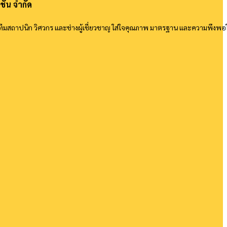
ชั่น จำกัด
ทีมสถาปนิก วิศวกร และช่างผู้เชี่ยวชาญ ใส่ใจคุณภาพ มาตรฐาน และความพึงพอ