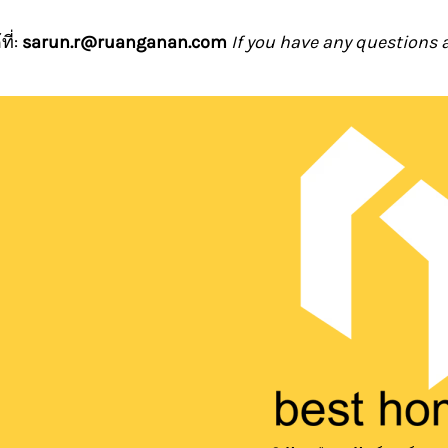
ี่:
sarun.r@ruanganan.com
If you have any questions 