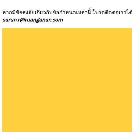
หากมีข้อสงสัยเกี่ยวกับข้อกำหนดเหล่านี้ โปรดติดต่อเราได้ท
sarun.r@ruanganan.com