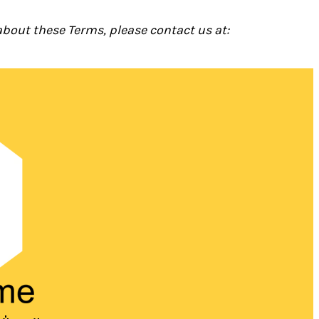
about these Terms, please contact us at: