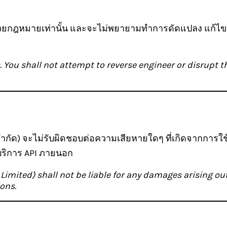
อบด้วยกฎหมายเท่านั้น และจะไม่พยายามทำการดัดแปลง แก
 You shall not attempt to reverse engineer or disrupt th
น จำกัด) จะไม่รับผิดชอบต่อความเสียหายใดๆ ที่เกิดจากกา
บริการ API ภายนอก
ited) shall not be liable for any damages arising out o
ons.