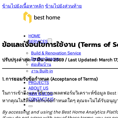
ข้ามไปยังเนื้อหาหลัก
ข้ามไปยังส่วนท้าย
HOME
SERVICES
ข้อและเงื่อนไขการใช้งาน (Terms of S
Build & Renovation Service
Design Service
ปรับปรุงล่าสุด: 17 มีนาคม 2569 / Last Updated: March 17
ต่อเติมบ้าน
งาน Built-in
1. การยอมรับข้อกำหนด (Acceptance of Terms)
PROJECTS
ABOUT US
ในการเข้าถึงและใช้งานแพลตฟอร์มวิเคราะห์ข้อมูล Best 
NEW & BLOG
CONTACT US
หากคุณไม่เห็นด้วยกับข้อกำหนดใดๆ คุณจะไม่ได้รับอนุญ
By accessing and using the Best Home Analytics Platfo
If you do not agree with any of these terms, you are p