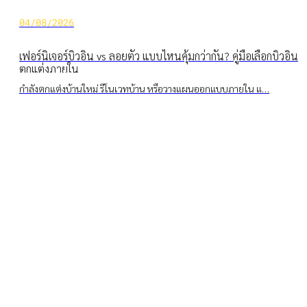
04/08/2026
เฟอร์นิเจอร์บิ้วอิน vs ลอยตัว แบบไหนคุ้มกว่ากัน? คู่มือเลือกบิ้วอิน
ตกแต่งภายใน
กำลังตกแต่งบ้านใหม่ รีโนเวทบ้าน หรือวางแผนออกแบบภายใน แ…