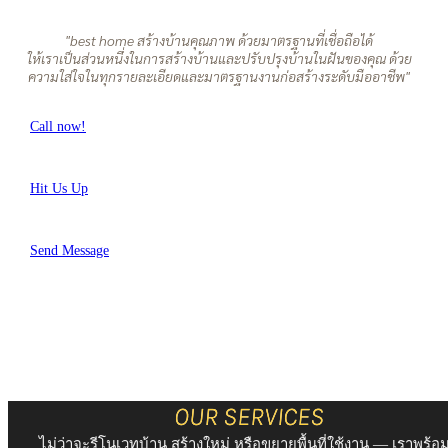
"best home สร้างบ้านคุณภาพ ด้วยมาตรฐานที่เชื่อถือได้
ให้เราเป็นส่วนหนึ่งในการสร้างบ้านและปรับปรุงบ้านในฝันของคุณ ด้วย
ความใส่ใจในทุกรายละเอียดและมาตรฐานงานก่อสร้างระดับมืออาชีพ"
Call now!
Hit Us Up
Send Message
OUR SERVICES
ไม่ว่าจะรีโนเวทบ้าน สร้างใหม่ หรือขยายพื้นที่ใช้งาน — เราพร้อ