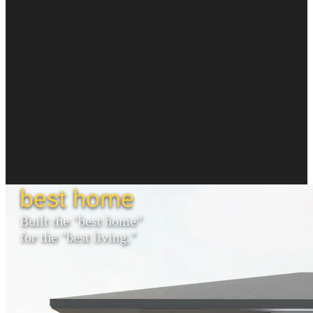
best home
Built the "best home"
for the "best living."