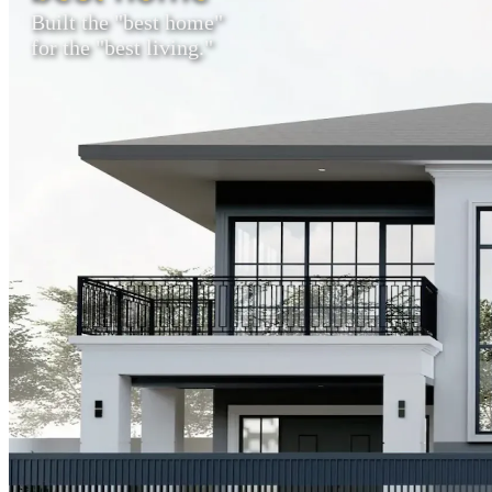
Built the "best home"
for the "best living."