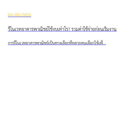
04/08/2026
รีโนเวทอาคารพาณิชย์ใช้งบเท่าไร? รวมค่าใช้จ่ายก่อนเริ่มงาน
การรีโนเวทอาคารพาณิชย์เป็นทางเลือกที่หลายคนเลือกใช้เพื่…