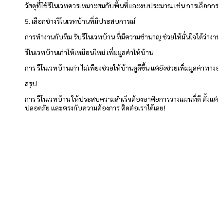
วัสดุที่ใช้รีโนเวทควรเหมาะสมกับพื้นที่และงบประมาณ เช่น การเลือก
5. เลือกช่างรีโนเวทบ้านที่มีประสบการณ์
การทำงานกับทีม รับรีโนเวทบ้าน ที่มีความชำนาญ ช่วยให้มั่นใจได้ว
รีโนเวทบ้านเก่าให้เหมือนใหม่ เพิ่มมูลค่าให้บ้าน
การ รีโนเวทบ้านเก่า ไม่เพียงช่วยให้บ้านดูดีขึ้น แต่ยังช่วยเพิ่มมูลค
สรุป
การ รีโนเวทบ้าน ให้ประสบความสำเร็จต้องอาศัยการวางแผนที่ดี ตั้
ปลอดภัย และตรงกับความต้องการ ติดต่อเราได้เลย!