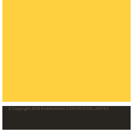
© Copyright 2019 RUANGANAN CORPORATION LIMITED