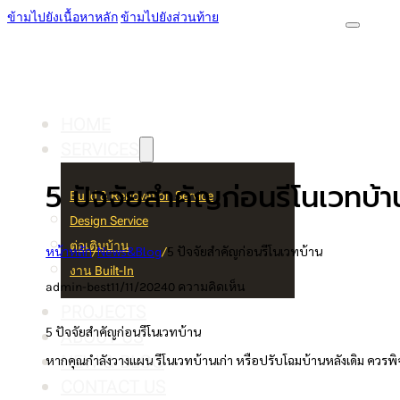
ข้ามไปยังเนื้อหาหลัก
ข้ามไปยังส่วนท้าย
HOME
SERVICES
5 ปัจจัยสำคัญก่อนรีโนเวทบ้
Build & Renovation Service
Design Service
ต่อเติมบ้าน
หน้าหลัก
/
News&Blog
/
5 ปัจจัยสำคัญก่อนรีโนเวทบ้าน
งาน Built-In
admin-best
11/11/2024
0 ความคิดเห็น
PROJECTS
5 ปัจจัยสำคัญก่อนรีโนเวทบ้าน
ABOUT US
NEW & BLOG
หากคุณกำลังวางแผน รีโนเวทบ้านเก่า หรือปรับโฉมบ้านหลังเดิม ควรพิ
CONTACT US