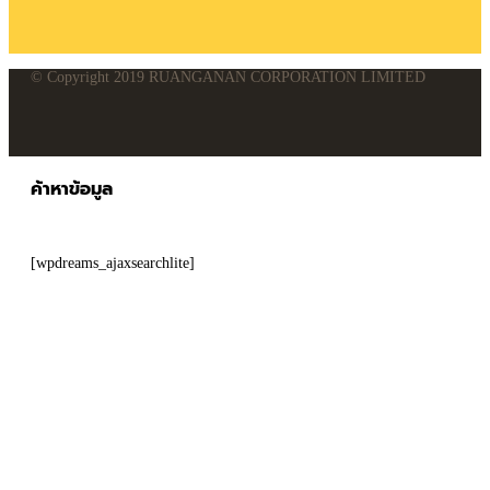
© Copyright 2019 RUANGANAN CORPORATION LIMITED
ค้าหาข้อมูล
[wpdreams_ajaxsearchlite]