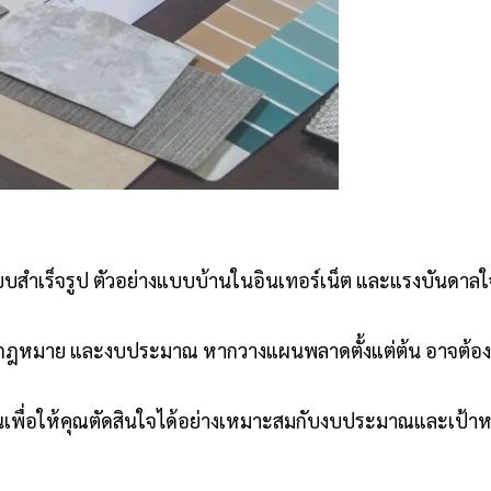
บสำเร็จรูป ตัวอย่างแบบบ้านในอินเทอร์เน็ต และแรงบันดาลใจ
กฎหมาย และงบประมาณ หากวางแผนพลาดตั้งแต่ต้น อาจต้องแก้ไข
นเพื่อให้คุณตัดสินใจได้อย่างเหมาะสมกับงบประมาณและเป้า