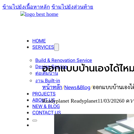
ข้ามไปยังเนื้อหาหลัก
ข้ามไปยังส่วนท้าย
HOME
SERVICES
Build & Renovation Service
ออกแบบบ้านเองได้ไหม?
Design Service
ต่อเติมบ้าน
งาน Built-in
หน้าหลัก
/
News&Blog
/
ออกแบบบ้านเองได้ไ
PROJECTS
ABOUT US
Readyplanet Readyplanet
11/03/2026
0 คว
NEW & BLOG
CONTACT US