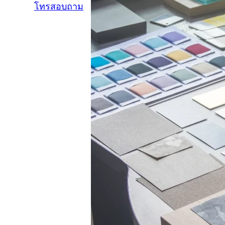
โทรสอบถาม
แอดไลน์