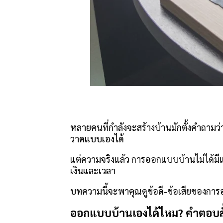
หลายคนที่กำลังจะสร้างบ้านมักตั้งคำถาม
วาดแบบเองได้
แต่ความจริงแล้ว การออกแบบบ้านไม่ได้มี
เงินและเวลา
บทความนี้จะพาคุณดูข้อดี-ข้อเสียของกา
ออกแบบบ้านเองได้ไหม? คำตอบสั้น