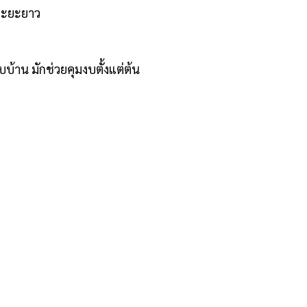
าระยะยาว
าน มักช่วยคุมงบตั้งแต่ต้น