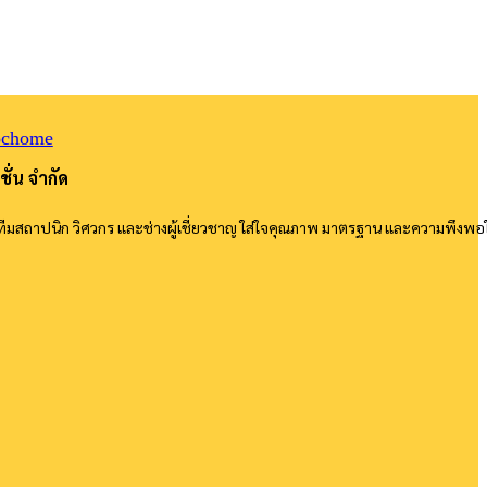
ชั่น จำกัด
ทีมสถาปนิก วิศวกร และช่างผู้เชี่ยวชาญ ใส่ใจคุณภาพ มาตรฐาน และความพึงพอ