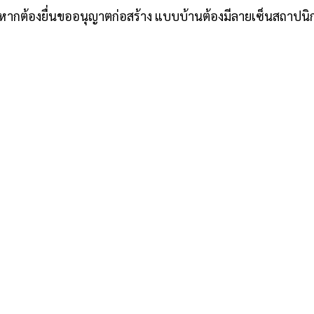
หากต้องยื่นขออนุญาตก่อสร้าง แบบบ้านต้องมีลายเซ็นสถาปนิ