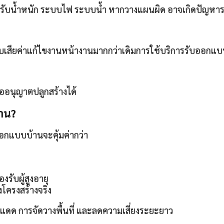
ร้างรับน้ำหนัก ระบบไฟ ระบบน้ำ หากวางแผนผิด อาจเกิดปัญห
สียค่าแก้ไขงานหน้างานมากกว่าเดิมการใช้บริการรับออกแบบบ้
ขออนุญาตปลูกสร้างได้
้าน?
ออกแบบบ้านจะคุ้มค่ากว่า
งรับผู้สูงอายุ
โครงสร้างจริง
งแดด การจัดวางพื้นที่ และลดความเสี่ยงระยะยาว