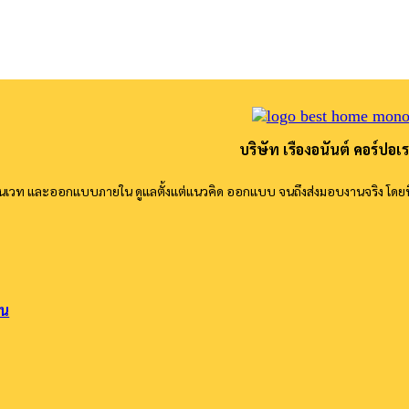
บริษัท เรืองอนันต์ คอร์ปอเร
รีโนเวท และออกแบบภายใน ดูแลตั้งแต่แนวคิด ออกแบบ จนถึงส่งมอบงานจริง โดย
ิน