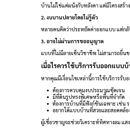
บ้านไม่ใช่แค่ผนังกับหลังคา แต่มีโครงส
2. งบบานปลายโดยไม่รู้ตัว
หลายคนคิดว่าประหยัดค่าออกแบบ แต่กลับเ
3. อาจไม่ผ่านการขออนุญาต
แบบที่ไม่มีลายเซ็นวิชาชีพ ไม่สามารถยื่น
เมื่อไรควรใช้บริการรับออกแบบบ
หากคุณมีเงื่อนไขเหล่านี้การใช้บริการรับ
ต้องการควบคุมงบประมาณชัดเจน
มีที่ดินรูปทรงพิเศษหรือพื้นที่จำกัด
ต้องการบ้านที่มีฟังก์ชันเฉพาะ เช่น รอ
อยากได้แบบบ้านที่สวยและสอดคล้อง
ผู้เชี่ยวชาญจะช่วยวิเคราะห์ทิศทางลม แส