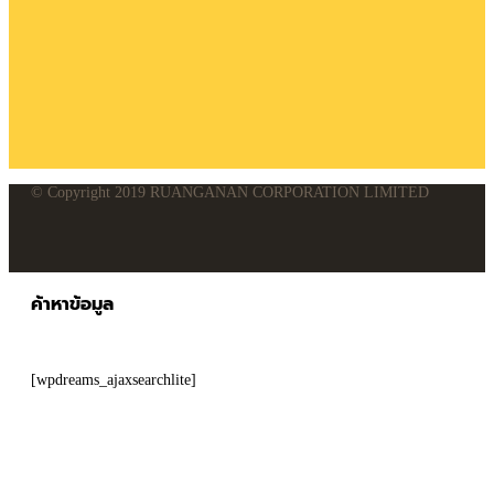
© Copyright 2019 RUANGANAN CORPORATION LIMITED
ค้าหาข้อมูล
[wpdreams_ajaxsearchlite]