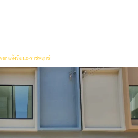
over แจ้งวัฒนะ-ราชพฤกษ์