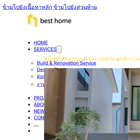
ข้ามไปยังเนื้อหาหลัก
ข้ามไปยังส่วนท้าย
HOME
SERVICES
หน้าหลัก
/
Portfolio
/
P047: Built-in @HAUS Cl
Build & Renovation Service
Design Service
ต่อเติมบ้าน
งาน Built-in
PROJECTS
ABOUT US
NEW & BLOG
CONTACT US