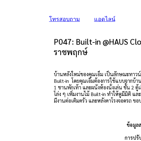
โทรสอบถาม
แอดไลน์
P047: Built-in @HAUS Clo
ราชพฤกษ์
บ้านหลังใหม่ของคุณเอ็ม เป็นลักษณะทาวน์
Built-in โดยคุณเอ็มต้องการใช้แบบจากบ้า
1 ชานพักเท้า และผนังห้องนั่งเล่น ชั้น 2 ตู้
โล่ง ๆ เพิ่มงานไม้ Built-in ทำให้ดูมีมิติ
มีงานต่อเติมครัว และหลังคาโรงจอดรถ ขอบ
ข้อมูล
การปรั