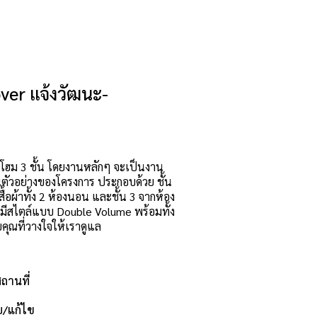
ver แจ้งวัฒนะ-
โฮม 3 ชั้น โดยงานหลักๆ จะเป็นงาน
นตัวอย่างของโครงการ ประกอบด้วย ชั้น
เสื้อผ้าทั้ง 2 ห้องนอน และชั้น 3 จากห้อง
 และมีสไตล์แบบ Double Volume พร้อมทั้ง
คุณที่วางใจให้เราดูแล
สถานที่
บ/แก้ไข