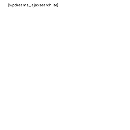
[wpdreams_ajaxsearchlite]